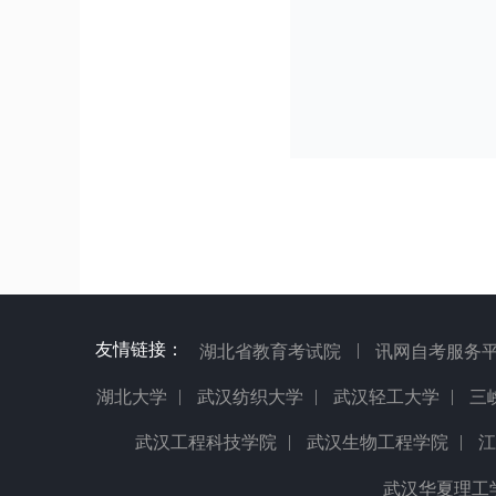
友情链接：
|
湖北省教育考试院
讯网自考服务
|
|
|
湖北大学
武汉纺织大学
武汉轻工大学
三
|
|
武汉工程科技学院
武汉生物工程学院
江
武汉华夏理工