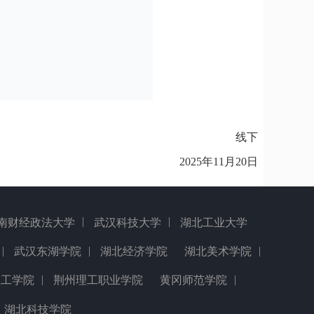
线下
2025年11月20日
|
|
南财经政法大学
武汉科技大学
湖北工业大学
|
|
|
武汉东湖学院
湖北经济学院
湖北美术学院
|
|
理工学院
荆州理工职业学院
黄冈师范学院
湖北科技学院