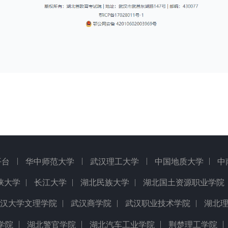
|
|
|
|
平台
华中师范大学
武汉理工大学
中国地质大学
中
|
|
|
峡大学
长江大学
湖北民族大学
湖北国土资源职业学院
|
|
|
汉大学文理学院
武汉商学院
武汉职业技术学院
湖北
|
|
|
|
学院
湖北警官学院
湖北汽车工业学院
荆楚理工学院