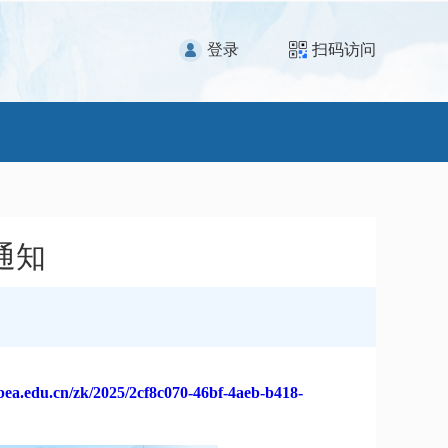
登录
扫码访问
通知
hbea.edu.cn/zk/2025/2cf8c070-46bf-4aeb-b418-