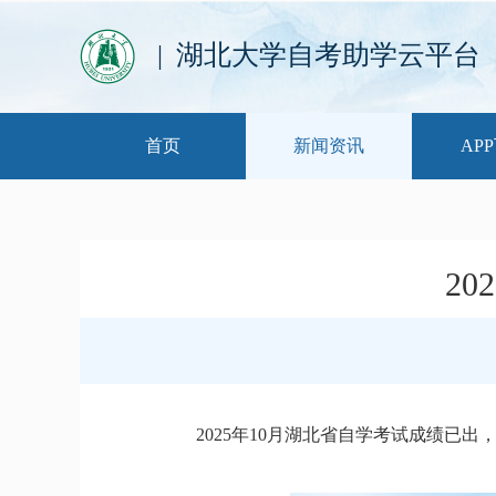
| 湖北大学自考助学云平台
首页
新闻资讯
AP
2
2025年10月湖北省自学考试成绩已