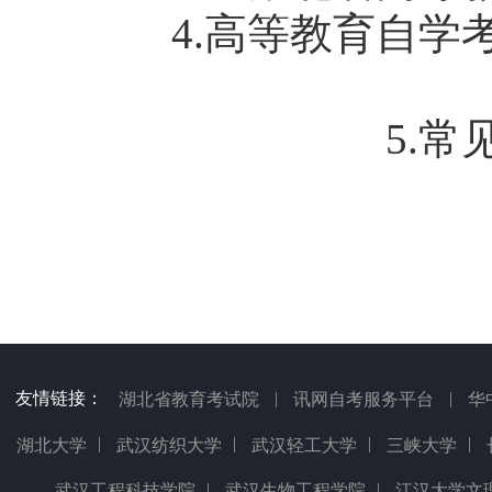
4.高等教育自学考
5.常见
友情链接：
|
|
湖北省教育考试院
讯网自考服务平台
华
|
|
|
|
湖北大学
武汉纺织大学
武汉轻工大学
三峡大学
|
|
武汉工程科技学院
武汉生物工程学院
江汉大学文